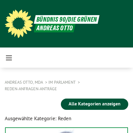
BÜNDNIS 90/DIE GRÜNEN
ANDREAS OTTO
ANDREAS OTTO, MDA
IM PARLAMENT
REDEN-ANFRAGEN-ANTRÄGE
Alle Kategorien anzeigen
Ausgewählte Kategorie: Reden