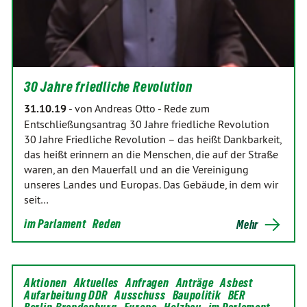
30 Jahre friedliche Revolution
31.10.19
-
von Andreas Otto
-
Rede zum
Entschließungsantrag 30 Jahre friedliche Revolution
30 Jahre Friedliche Revolution – das heißt Dankbarkeit,
das heißt erinnern an die Menschen, die auf der Straße
waren, an den Mauerfall und an die Vereinigung
unseres Landes und Europas. Das Gebäude, in dem wir
seit…
im Parlament
Reden
Mehr
Aktionen
Aktuelles
Anfragen
Anträge
Asbest
Aufarbeitung DDR
Ausschuss
Baupolitik
BER