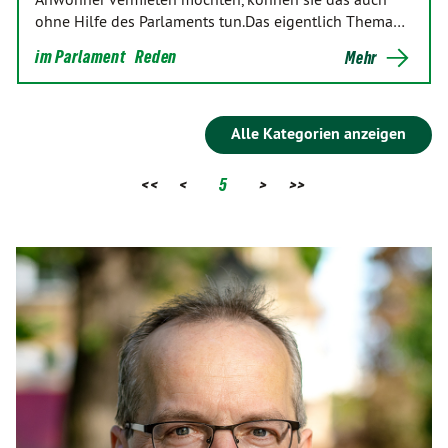
ohne Hilfe des Parlaments tun.Das eigentlich Thema…
im Parlament
Reden
Mehr
Alle Kategorien anzeigen
<<
<
5
>
>>