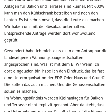
Anlagen für Balkon und Terrasse sind kleiner. Mit 600W
kann man den Kühlschrank betreiben und noch den
Laptop. Es ist sehr sinnvoll, dass die Leute das machen.
Wir haben uns mit der Gesobau unterhalten.
Entsprechende Anträge werden dort wohlwollend
geprüft.
Gewundert habe ich mich, dass es in dem Antrag nur die
landeseigenen Wohnungsbaugesellschaften
angesprochen sind. Was ist mit dem BFW? Wenn ich
dort eingeladen bin, habe ich den Eindruck, das ist fast
eine Unterorganisation der FDP. Oder Haus und Grund?
Die sollen das auch machen. Und die Genossenschaften
sollen es machen.
Im Wohnungsbündnis werden Kleinanlagen für Balkon
und Terrasse nicht explizit genannt. Aber da steht, dass
die Unternehmen zusagen, Dachflächen auf die Eignung