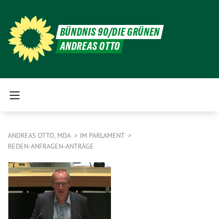
BÜNDNIS 90/DIE GRÜNEN
ANDREAS OTTO
ANDREAS OTTO, MDA
IM PARLAMENT
REDEN-ANFRAGEN-ANTRÄGE