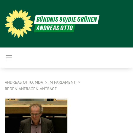
BÜNDNIS 90/DIE GRÜNEN
ANDREAS OTTO
ANDREAS OTTO, MDA
IM PARLAMENT
REDEN-ANFRAGEN-ANTRÄGE