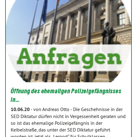
Öffnung des ehemaligen Polizeigefängnisses
in…
10.06.20
-
von Andreas Otto
-
Die Geschehnisse in der
SED Diktatur dürfen nicht in Vergessenheit geraten und
so ist das ehemalige Polizeigefängnis in der
Keibelstraße, das unter der SED Diktatur geführt
worden ist, jetzt als „Lernort“ für Schulklassen