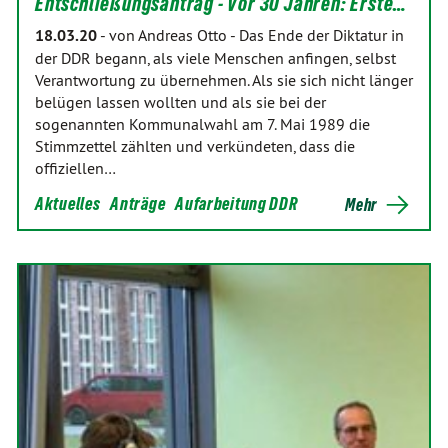
Entschließungsantrag - Vor 30 Jahren: Erste…
18.03.20
-
von Andreas Otto
-
Das Ende der Diktatur in
der DDR begann, als viele Menschen anfingen, selbst
Verantwortung zu übernehmen. Als sie sich nicht länger
belügen lassen wollten und als sie bei der
sogenannten Kommunalwahl am 7. Mai 1989 die
Stimmzettel zählten und verkündeten, dass die
offiziellen…
Aktuelles
Anträge
Aufarbeitung DDR
Mehr