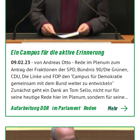
Ein Campus für die aktive Erinnerung
09.02.23
-
von Andreas Otto
-
Rede im Plenum zum
Antrag der Fraktionen der SPD, Bündnis 90/Die Grünen,
CDU, Die Linke und FDP den "Campus für Demokratie
gemeinsam mit dem Bund weiter zu entwickeln"
Zunächst geht ein Dank an Tom Sello, nicht nur für
seine heutige Rede hier im Plenum, sondern für seine…
Aufarbeitung DDR
im Parlament
Reden
Mehr