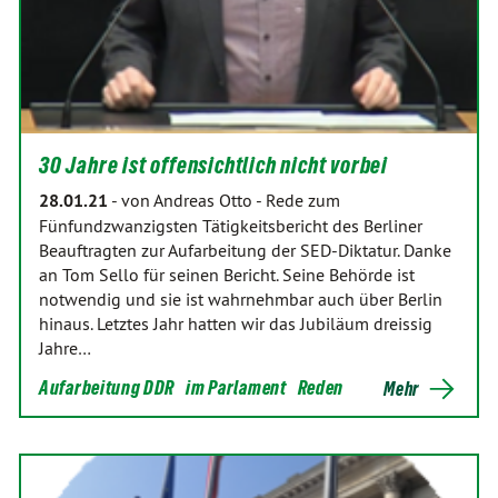
30 Jahre ist offensichtlich nicht vorbei
28.01.21
-
von Andreas Otto
-
Rede zum
Fünfundzwanzigsten Tätigkeitsbericht des Berliner
Beauftragten zur Aufarbeitung der SED-Diktatur. Danke
an Tom Sello für seinen Bericht. Seine Behörde ist
notwendig und sie ist wahrnehmbar auch über Berlin
hinaus. Letztes Jahr hatten wir das Jubiläum dreissig
Jahre…
Aufarbeitung DDR
im Parlament
Reden
Mehr