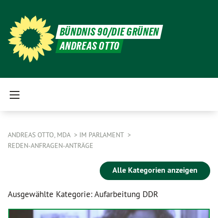
BÜNDNIS 90/DIE GRÜNEN
ANDREAS OTTO
ANDREAS OTTO, MDA
IM PARLAMENT
REDEN-ANFRAGEN-ANTRÄGE
Alle Kategorien anzeigen
Ausgewählte Kategorie: Aufarbeitung DDR