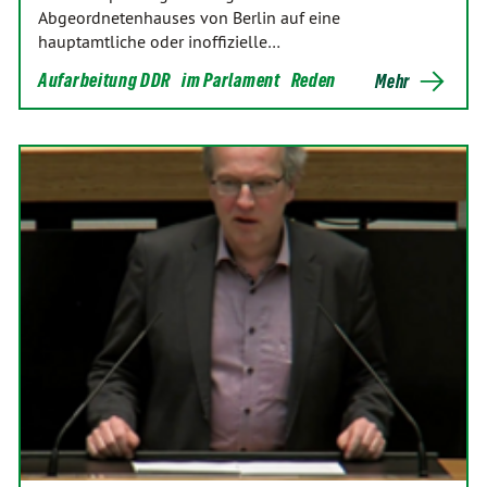
Abgeordnetenhauses von Berlin auf eine
hauptamtliche oder inoffizielle…
Aufarbeitung DDR
im Parlament
Reden
Mehr