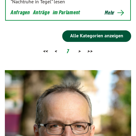
"Nachtruhe in Tegel" lesen
Anfragen
Anträge
im Parlament
Mehr
Alle Kategorien anzeigen
<<
<
7
>
>>