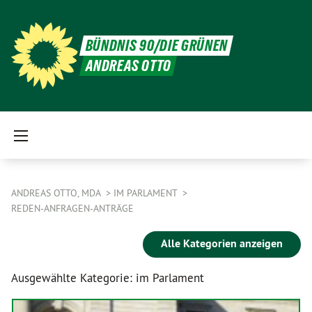
BÜNDNIS 90/DIE GRÜNEN
ANDREAS OTTO
ANDREAS OTTO, MDA
IM PARLAMENT
REDEN-ANFRAGEN-ANTRÄGE
Alle Kategorien anzeigen
Ausgewählte Kategorie: im Parlament