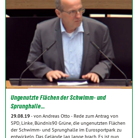
Ungenutzte Flächen der Schwimm- und
Sprunghalle…
29.08.19
-
von Andreas Otto
-
Rede zum Antrag von
SPD, Linke, Bündnis90 Grüne, die ungenutzten Flächen
der Schwimm- und Sprunghalle im Eurosportpark zu
entwickeln. Das Gelände lag lange brach. Es ist nun