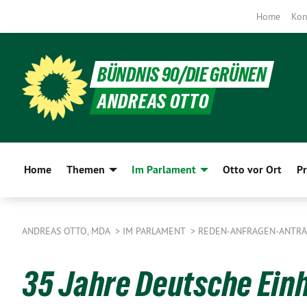
Home
Kon
BÜNDNIS 90/DIE GRÜNEN
ANDREAS OTTO
Home
Themen
Im Parlament
Otto vor Ort
Pr
ANDREAS OTTO, MDA
IM PARLAMENT
REDEN-ANFRAGEN-ANTR
35 Jahre Deutsche Einhe