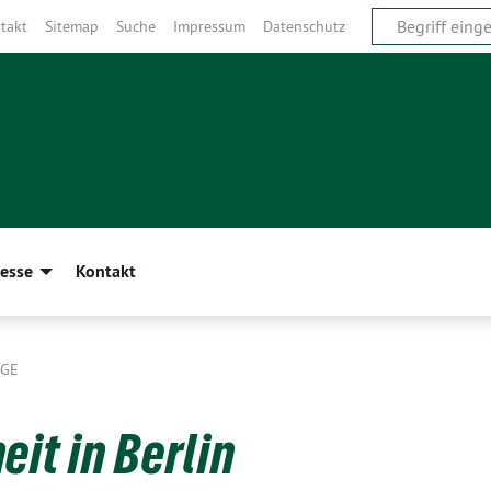
takt
Sitemap
Suche
Impressum
Datenschutz
esse
Kontakt
ÄGE
it in Berlin