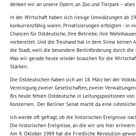
denken wir an unsere Opern, an Zoo und Tierpark – alles
In der Wirtschaft haben sich riesige Umwälzungen ab 199
konkurrenzfähig waren. Privatisierungen erfolgten - in vi
Chancen für Ostdeutsche, Ihre Betriebe, ihre Wohnhäuse
vorbereitet. Und die Treuhand hat in dem Sinne keinen A
die Stadt, weil die besondere Berlinförderung durch di
Was wir gerade heute wieder brauchen für die Wirtschaft
Stärken.
Die Ostdeutschen haben sich am 18. März bei der Volks
Vereinigung zweier Gesellschaften, zweier Verwaltungen, 
Bis heute fehlen Ostdeutsche in Leitungspositionen von 
Konzernen. Der Berliner Senat macht da eine rühmliche
Ich werde oft gefragt, ob die historischen Ereignisse nac
Die historischen Ereignisse, an die wir uns hier erinnern
Am 9. Oktober 1989 hat die Friedliche Revolution gewonn