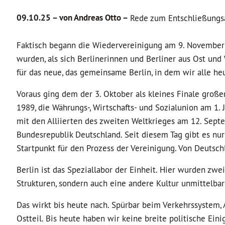
09.10.25 –
von Andreas Otto –
Rede zum Entschließungs
Faktisch begann die Wiedervereinigung am 9. November 1
wurden, als sich Berlinerinnen und Berliner aus Ost und
für das neue, das gemeinsame Berlin, in dem wir alle he
Voraus ging dem der 3. Oktober als kleines Finale große
1989, die Währungs-, Wirtschafts- und Sozialunion am 1. 
mit den Alliierten des zweiten Weltkrieges am 12. Septe
Bundesrepublik Deutschland. Seit diesem Tag gibt es nur
Startpunkt für den Prozess der Vereinigung. Von Deutsch
Berlin ist das Speziallabor der Einheit. Hier wurden zw
Strukturen, sondern auch eine andere Kultur unmittelba
Das wirkt bis heute nach. Spürbar beim Verkehrssystem,
Ostteil. Bis heute haben wir keine breite politische Ei