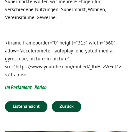
Supermärkte wollen wir mehrere Etagen für
verschiedene Nutzungen: Supermarkt, Wohnen,
Vereinsräume, Gewerbe.
<iframe frameborder="0" height="315" width="560"
allow="accelerometer; autoplay; encrypted-media;
gyroscope; picture-in-picture"
src="https://www.youtube.com/embed/_IlxHLzWEek">
</iframe>
im Parlament
Reden
Listenansicht
Zurück