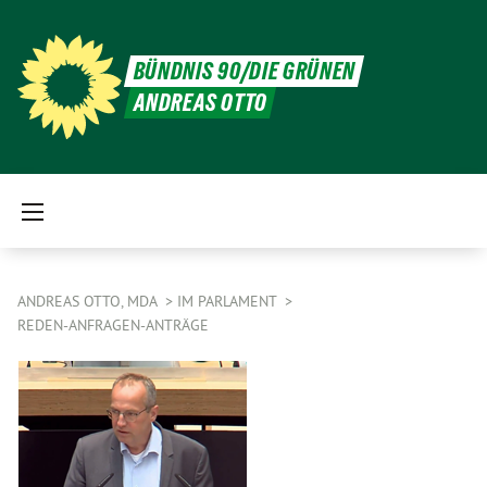
BÜNDNIS 90/DIE GRÜNEN
ANDREAS OTTO
ANDREAS OTTO, MDA
IM PARLAMENT
REDEN-ANFRAGEN-ANTRÄGE