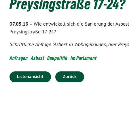
Preysingstraße 17-24?
07.05.19 –
Wie entwickelt sich die Sanierung der Asbes
Preysingstraße 17-24?
Schriftliche Anfrage "Asbest in Wohngebäuden, hier Prey
Anfragen
Asbest
Baupolitik
im Parlament
Listenansicht
Zurück