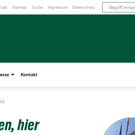
takt
Sitemap
Suche
Impressum
Datenschutz
esse
Kontakt
ÄGE
n, hier