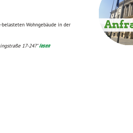
t-belasteten Wohngebäude in der
singstraße 17-24?"
lesen