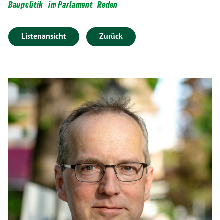
Baupolitik
im Parlament
Reden
Listenansicht
Zurück