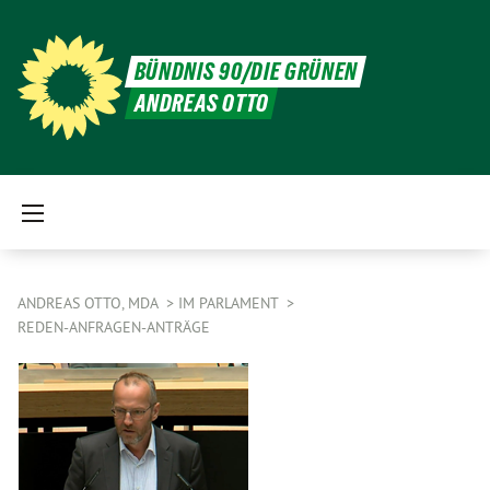
BÜNDNIS 90/DIE GRÜNEN
ANDREAS OTTO
ANDREAS OTTO, MDA
IM PARLAMENT
REDEN-ANFRAGEN-ANTRÄGE