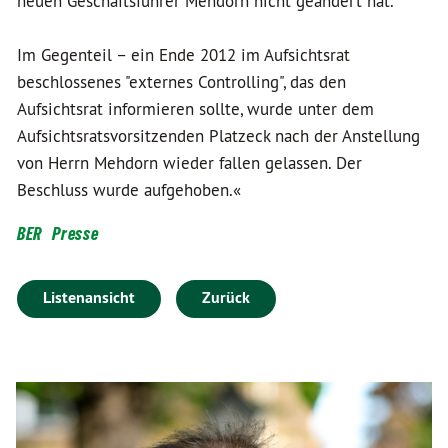
neuen Geschäftsführer Mehdorn nicht geändert hat.
Im Gegenteil – ein Ende 2012 im Aufsichtsrat
beschlossenes "externes Controlling", das den
Aufsichtsrat informieren sollte, wurde unter dem
Aufsichtsratsvorsitzenden Platzeck nach der Anstellung
von Herrn Mehdorn wieder fallen gelassen. Der
Beschluss wurde aufgehoben.«
BER
Presse
Listenansicht
Zurück