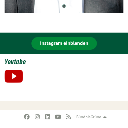
Instagram einblenden
Youtube
BündnisGrüne