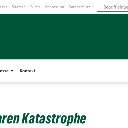
takt
Sitemap
Suche
Impressum
Datenschutz
esse
Kontakt
aren Katastrophe