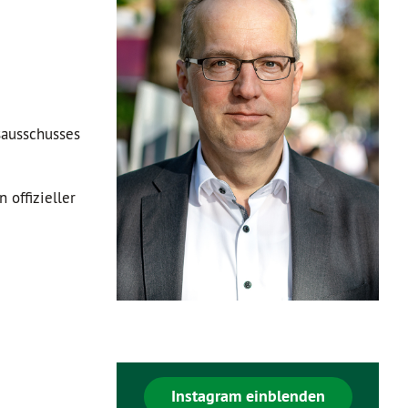
sausschusses
 offizieller
Instagram einblenden