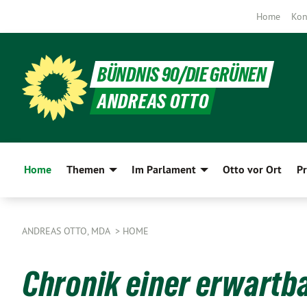
Home
Kon
BÜNDNIS 90/DIE GRÜNEN
ANDREAS OTTO
Home
Themen
Im Parlament
Otto vor Ort
Pr
ANDREAS OTTO, MDA
HOME
Chronik einer erwartb