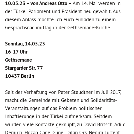
10.05.23 –
von Andreas Otto –
Am 14. Mai werden in
der Türkei Parlament und Präsident neu gewählt. Aus
diesem Anlass möchte ich euch einladen zu einem
Gesprächsnachmittag in der Gethsemane-Kirche.
Sonntag, 14.05.
23
16-17 Uhr
Gethsemane
Stargarder Str. 77
10437 Berlin
Seit der Verhaftung von Peter Steudtner im Juli 2017,
macht die Gemeinde mit Gebeten und Solidaritäts-
Veranstaltungen auf das Problem politischer
Inhaftierunge in der Türkei aufmerksam. Seitdem
wurden viele Kontakte geknüpft, zu David Britsch, Adild
Demirci, Hozan Cane, Günel Dilan Örs, Nedim Türfent