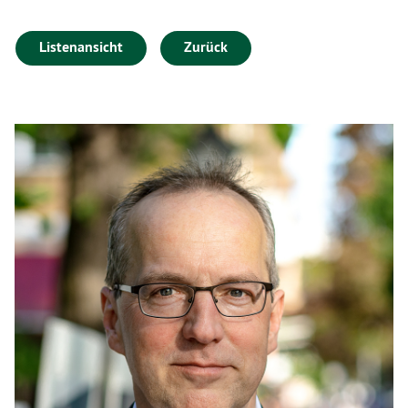
Listenansicht
Zurück