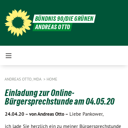
BÜNDNIS 90/DIE GRÜNEN
ANDREAS OTTO
ANDREAS OTTO, MDA
HOME
Einladung zur Online-
Bürgersprechstunde am 04.05.20
24.04.20 –
von Andreas Otto –
Liebe Pankower,
ich lade Sie herzlich ein zu meiner Bürgersprechstunde