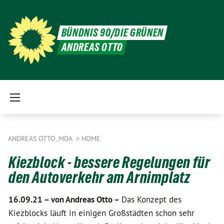
BÜNDNIS 90/DIE GRÜNEN
ANDREAS OTTO
ANDREAS OTTO, MDA
HOME
Kiezblock - bessere Regelungen für
den Autoverkehr am Arnimplatz
16.09.21 –
von Andreas Otto –
Das Konzept des
Kiezblocks läuft in einigen Großstädten schon sehr