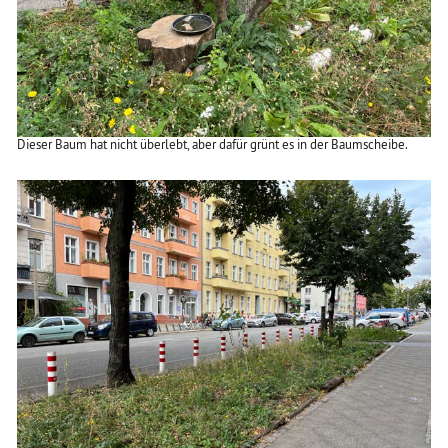
Dieser Baum hat nicht überlebt, aber dafür grünt es in der Baumscheibe.