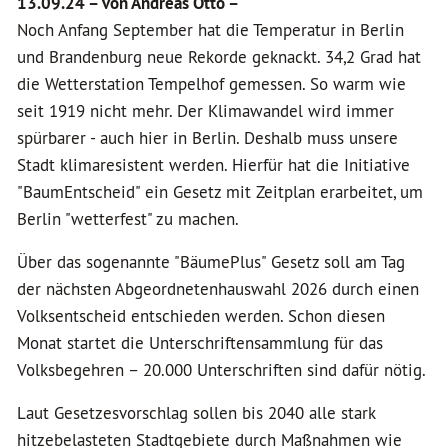
13.09.24 –
von Andreas Otto –
Noch Anfang September hat die Temperatur in Berlin
und Brandenburg neue Rekorde geknackt. 34,2 Grad hat
die Wetterstation Tempelhof gemessen. So warm wie
seit 1919 nicht mehr. Der Klimawandel wird immer
spürbarer - auch hier in Berlin. Deshalb muss unsere
Stadt klimaresistent werden. Hierfür hat die Initiative
"BaumEntscheid" ein Gesetz mit Zeitplan erarbeitet, um
Berlin "wetterfest" zu machen.
Über das sogenannte "BäumePlus" Gesetz soll am Tag
der nächsten Abgeordnetenhauswahl 2026 durch einen
Volksentscheid entschieden werden. Schon diesen
Monat startet die Unterschriftensammlung für das
Volksbegehren – 20.000 Unterschriften sind dafür nötig.
Laut Gesetzesvorschlag sollen bis 2040 alle stark
hitzebelasteten Stadtgebiete durch Maßnahmen wie