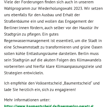
Viele der Forderungen finden sich auch in unserem
Wahlprogramm zur Wiederholungswahl 2023. Wir setzen
uns ebenfalls für den Ausbau und Erhalt der
Straßenbäume ein und wollen das Engagement der
Berliner:innen fördern, auch selber vor der Haustür ihr
Stadtgrün zu pflegen. Ein gutes
Regenwassermanagement ist essentiell, um die Stadt in
eine Schwammstadt zu transformieren und grüne Oasen
sollen kühle Entlastungsräume darstellen. Berlin muss
sein Stadtgrün auf die akuten Folgen des Klimawandels
vorbereiten und hierfür klare Klimaanpassungsziele und
Strategien entwickeln.
Ich empfehle den Volksentscheid „Baumentscheid“ und
lade Sie herzlich ein, sich zu engagieren!
Mehr informationen unter:
https://www.baumentscheid.de/baeumeplus-gesetz