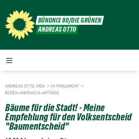
BÜNDNIS 90/DIE GRÜNEN
ANDREAS OTTO
ANDREAS OTTO, MDA
IM PARLAMENT
REDEN-ANFRAGEN-ANTRÄGE
Bäume für die Stadt! - Meine
Empfehlung für den Volksentscheid
"Baumentscheid"