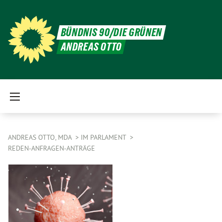
BÜNDNIS 90/DIE GRÜNEN
ANDREAS OTTO
ANDREAS OTTO, MDA
IM PARLAMENT
REDEN-ANFRAGEN-ANTRÄGE