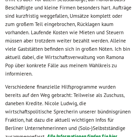
Beschäftigte und kleine Firmen besonders hart. Aufträge
sind kurzfristig weggefallen, Umsätze komplett oder
zum großem Teil eingebrochen, Rücklagen kaum
vorhanden. Laufende Kosten wie Mieten und Steuern
müssen aber trotzdem weiter bezahlt werden. Alleine
viele Gaststätten befinden sich in großen Nöten. Ich bin
aktuell dabei, die Wirtschaftsverwaltung von Ramona
Pop über konkrete Fälle aus meinem Wahlkreis zu
informieren.
Verschiedene finanzielle Hilfsprogramme wurden
bereits auf den Weg gebracht: Teilweise als Zuschuss,
daneben Kredite. Nicole Ludwig, die
wirtschaftspolitische Sprecherin unserer bündnisgrünen
Fraktion, hat dazu die aktuell wichtigen Infos für
Berliner Unternehmerinnen und (Solo-)Selbstständige
zusammengefasst.
Alle Informationen finden Sie hier
.