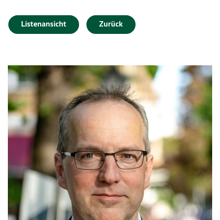
Listenansicht
Zurück