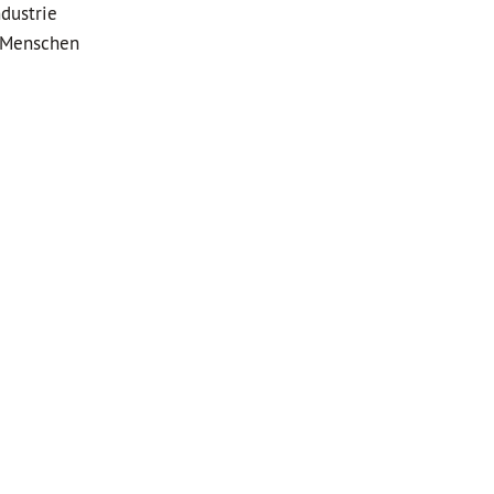
dustrie
b Menschen