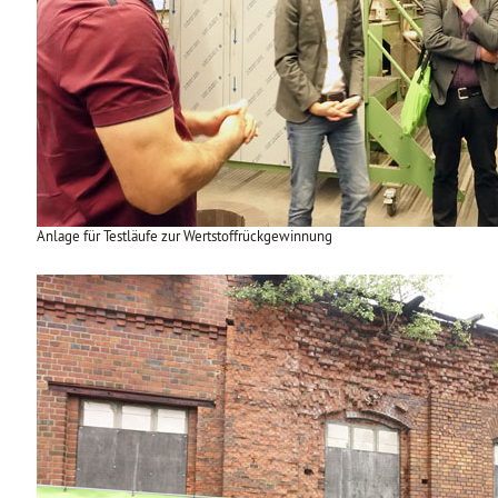
Anlage für Testläufe zur Wertstoffrückgewinnung