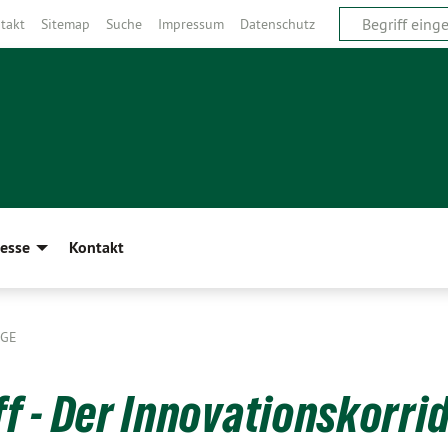
takt
Sitemap
Suche
Impressum
Datenschutz
esse
Kontakt
ÄGE
 - Der Innovationskorri