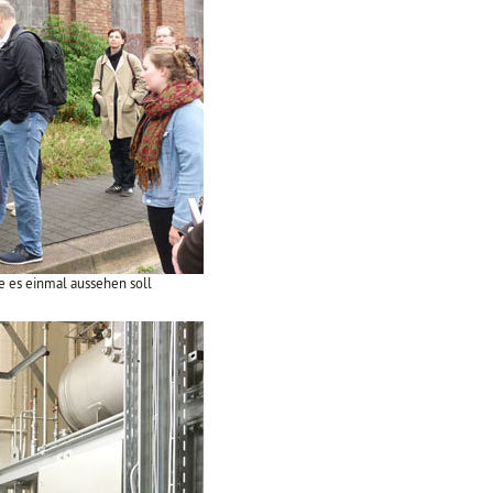
e es einmal aussehen soll