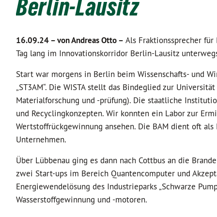
Berlin-Lausitz
16.09.24 –
von Andreas Otto –
Als Fraktionssprecher fü
Tag lang im Innovationskorridor Berlin-Lausitz unterweg
Start war morgens in Berlin beim Wissenschafts- und W
„ST3AM“. Die WISTA stellt das Bindeglied zur Universität
Materialforschung und -prüfung). Die staatliche Instituti
und Recyclingkonzepten. Wir konnten ein Labor zur Ermi
Wertstoffrückgewinnung ansehen. Die BAM dient oft als
Unternehmen.
Über Lübbenau ging es dann nach Cottbus an die Brande
zwei Start-ups im Bereich Quantencomputer und Akzeptan
Energiewendelösung des Industrieparks „Schwarze Pump
Wasserstoffgewinnung und -motoren.