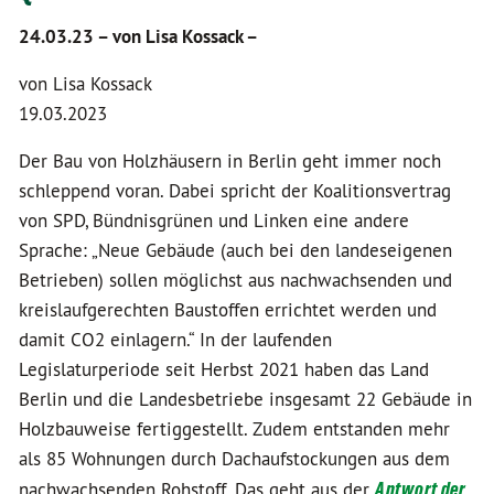
24.03.23 –
von Lisa Kossack –
von Lisa Kossack
19.03.2023
Der Bau von Holzhäusern in Berlin geht immer noch
schleppend voran. Dabei spricht der Koalitionsvertrag
von SPD, Bündnisgrünen und Linken eine andere
Sprache: „Neue Gebäude (auch bei den landeseigenen
Betrieben) sollen möglichst aus nachwachsenden und
kreislaufgerechten Baustoffen errichtet werden und
damit CO2 einlagern.“ In der laufenden
Legislaturperiode seit Herbst 2021 haben das Land
Berlin und die Landesbetriebe insgesamt 22 Gebäude in
Holzbauweise fertiggestellt. Zudem entstanden mehr
als 85 Wohnungen durch Dachaufstockungen aus dem
nachwachsenden Rohstoff. Das geht aus der
Antwort der