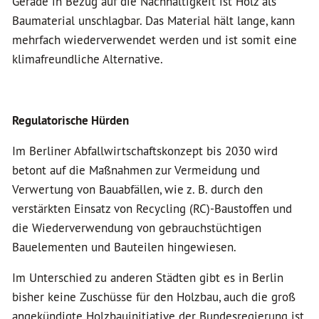
Gerade in Bezug auf die Nachhaltigkeit ist Holz als
Baumaterial unschlagbar. Das Material hält lange, kann
mehrfach wiederverwendet werden und ist somit eine
klimafreundliche Alternative.
Regulatorische Hürden
Im Berliner Abfallwirtschaftskonzept bis 2030 wird
betont auf die Maßnahmen zur Vermeidung und
Verwertung von Bauabfällen, wie z. B. durch den
verstärkten Einsatz von Recycling (RC)-Baustoffen und
die Wiederverwendung von gebrauchstüchtigen
Bauelementen und Bauteilen hingewiesen.
Im Unterschied zu anderen Städten gibt es in Berlin
bisher keine Zuschüsse für den Holzbau, auch die groß
angekündigte Holzbauinitiative der Bundesregierung ist