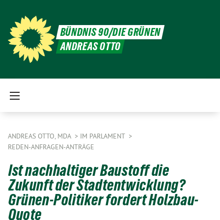
BÜNDNIS 90/DIE GRÜNEN
ANDREAS OTTO
ANDREAS OTTO, MDA
IM PARLAMENT
REDEN-ANFRAGEN-ANTRÄGE
Ist nachhaltiger Baustoff die
Zukunft der Stadtentwicklung?
Grünen-Politiker fordert Holzbau-
Quote