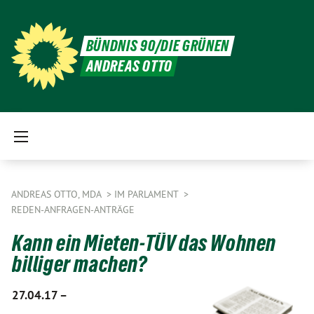
BÜNDNIS 90/DIE GRÜNEN
ANDREAS OTTO
ANDREAS OTTO, MDA
IM PARLAMENT
REDEN-ANFRAGEN-ANTRÄGE
Kann ein Mieten-TÜV das Wohnen
billiger machen?
27.04.17 –