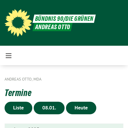
BÜNDNIS 90/DIE GRÜNEN
ANDREAS OTTO
ANDREAS OTTO, MDA
Termine
Liste
08.01.
Heute