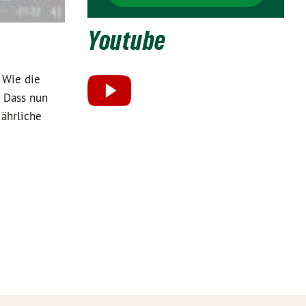
Youtube
 Wie die
. Dass nun
jährliche