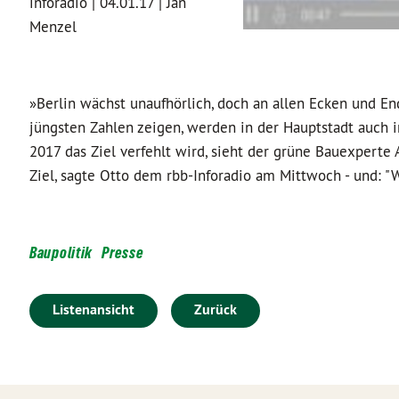
inforadio | 04.01.17 | Jan
Menzel
»Berlin wächst unaufhörlich, doch an allen Ecken und En
jüngsten Zahlen zeigen, werden in der Hauptstadt auch i
2017 das Ziel verfehlt wird, sieht der grüne Bauexperte 
Ziel, sagte Otto dem rbb-Inforadio am Mittwoch - und: "W
Baupolitik
Presse
Listenansicht
Zurück