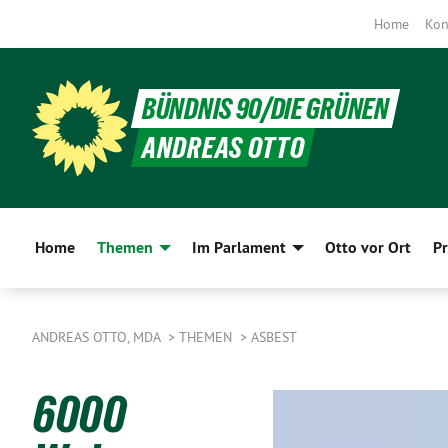
Home
Kon
BÜNDNIS 90/DIE GRÜNEN
ANDREAS OTTO
Home
Themen
Im Parlament
Otto vor Ort
Pr
ANDREAS OTTO, MDA
THEMEN
ASBEST
6000