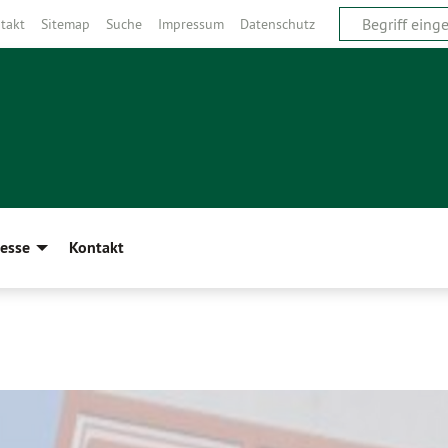
takt
Sitemap
Suche
Impressum
Datenschutz
esse
Kontakt