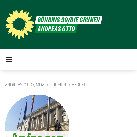
BÜNDNIS 90/DIE GRÜNEN
ANDREAS OTTO
ANDREAS OTTO, MDA
THEMEN
ASBEST