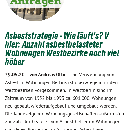
Asbeststrategie - Wie läuft‘s? V
hier: Anzahl asbestbelasteter
Wohnungen Westbezirke noch viel
höher
29.05.20 –
von Andreas Otto –
Die Verwendung von
Asbest in Wohnungen Berlins ist überwiegend in den
Westbezirken vorgekommen. In Westberlin sind im
Zeitraum von 1952 bis 1993 ca. 601.000. Wohnungen
neu gebaut, wiederaufgebaut und umgebaut worden.
Die landeseigenen Wohnungsgesellschaften äußern sich
zur Zahl der bis jetzt von Asbest befreiten Wohnungen
und deren Konzepte zur Strategie „Asbestfreie