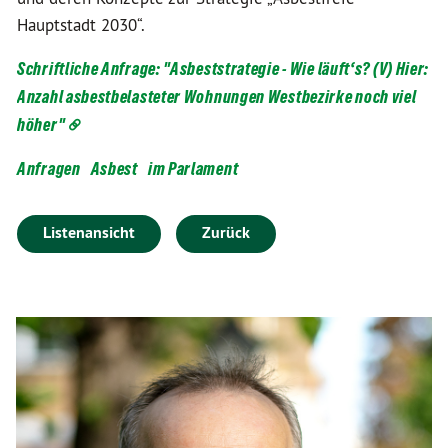
Hauptstadt 2030“.
Schriftliche Anfrage: "Asbeststrategie - Wie läuft‘s? (V) Hier:
Anzahl asbestbelasteter Wohnungen Westbezirke noch viel
höher"
Anfragen
Asbest
im Parlament
Listenansicht
Zurück