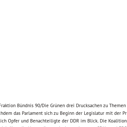
 Fraktion Bündnis 90/Die Grünen drei Drucksachen zu Themen
chdem das Parlament sich zu Beginn der Legislatur mit der P
lich Opfer und Benachteiligte der DDR im Blick. Die Koalition