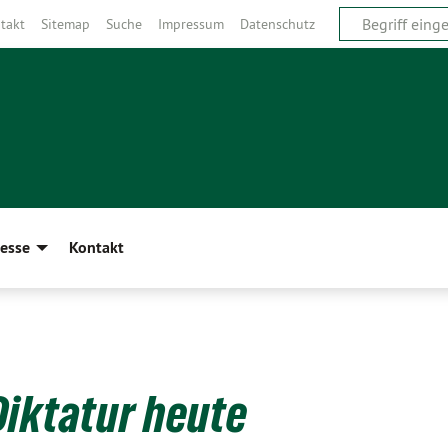
takt
Sitemap
Suche
Impressum
Datenschutz
esse
Kontakt
Diktatur heute