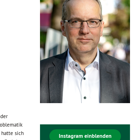
 der
roblematik
 hatte sich
Instagram einblenden