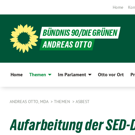
Home
Kon
BÜNDNIS 90/DIE GRÜNEN
ANDREAS OTTO
Home
Themen
Im Parlament
Otto vor Ort
Pr
ANDREAS OTTO, MDA
THEMEN
ASBEST
Aufarbeitung der SED-