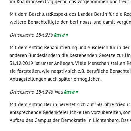
im Koalitionsvertrag genau das vorgenommen und freut s
Mit dem Beschluss:Respekt des Landes Berlin für die 
weitere Benachteiligte den berlinpass, und damit vergün
Drucksache 18/0258
lesen »
Mit dem Antrag Rehabilitierung und Ausgleich für in de
anderen Bundesländern die bestehenden Gesetze zur Unr
31.12.2019 ist unser Anliegen. Viele Menschen stellen R
sie feststellen, wie negativ sich z.B. berufliche Benacht
Antragstellungen auch später ermöglichen.
Drucksache 18/0248 Neu
lesen »
Mit dem Antrag Berlin bereitet sich auf "30 Jahre friedli
entsprechende Gedenkfeierlichkeiten vorzubereiten, son
Aufbau des Campus der Demokratie in Lichtenberg. Das G