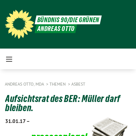
BÜNDNIS 90/DIE GRÜNEN
ANDREAS OTTO
ANDREAS OTTO, MDA
THEMEN
ASBEST
Aufsichtsrat des BER: Müller darf
bleiben.
31.01.17 –