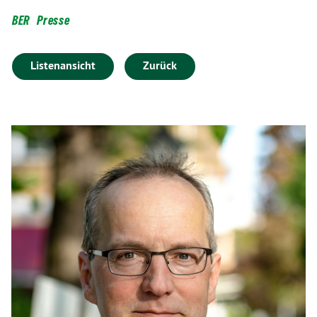
BER
Presse
Listenansicht
Zurück