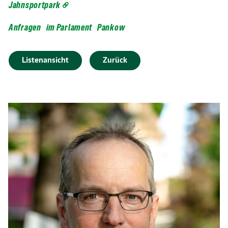
Jahnsportpark
Anfragen
im Parlament
Pankow
Listenansicht
Zurück