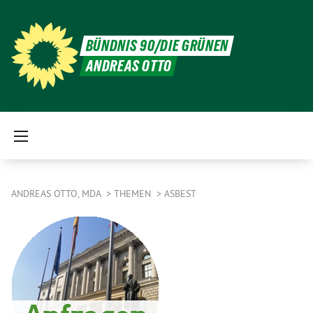
BÜNDNIS 90/DIE GRÜNEN
ANDREAS OTTO
ANDREAS OTTO, MDA
THEMEN
ASBEST