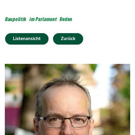
Baupolitik
im Parlament
Reden
Listenansicht
Zurück