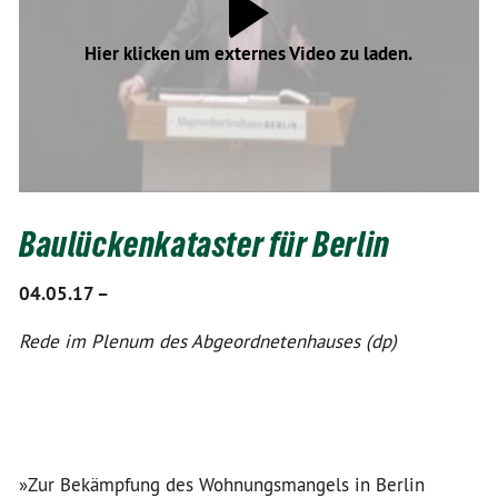
Hier klicken um externes Video zu laden.
Baulückenkataster für Berlin
04.05.17 –
Rede im Plenum des Abgeordnetenhauses (dp)
»Zur Bekämpfung des Wohnungsmangels in Berlin