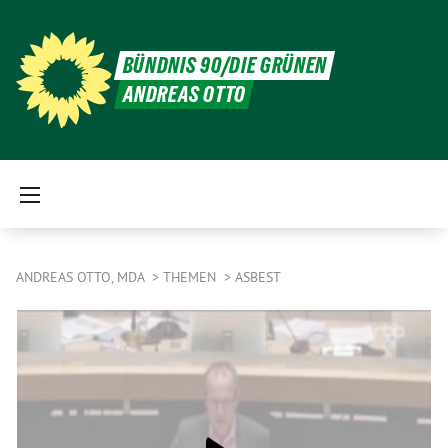
BÜNDNIS 90/DIE GRÜNEN
ANDREAS OTTO
ANDREAS OTTO, MDA
THEMEN
ASBEST