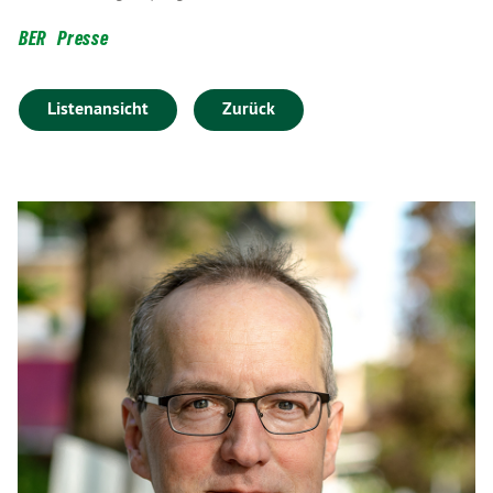
BER
Presse
Listenansicht
Zurück