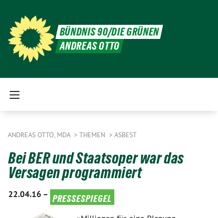
BÜNDNIS 90/DIE GRÜNEN
ANDREAS OTTO
ANDREAS OTTO, MDA
THEMEN
ASBEST
Bei BER und Staatsoper war das
Versagen programmiert
22.04.16 –
pressespiegel