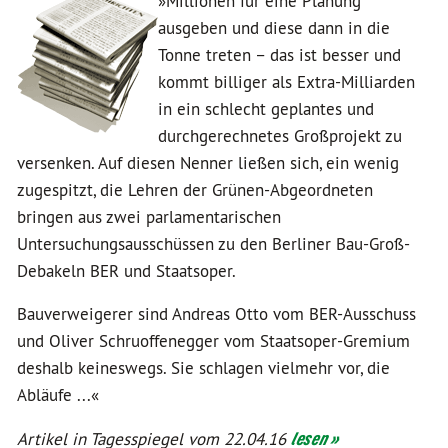
»Millionen für eine Planung
ausgeben und diese dann in die
Tonne treten – das ist besser und
kommt billiger als Extra-Milliarden
in ein schlecht geplantes und
durchgerechnetes Großprojekt zu
versenken. Auf diesen Nenner ließen sich, ein wenig
zugespitzt, die Lehren der Grünen-Abgeordneten
bringen aus zwei parlamentarischen
Untersuchungsausschüssen zu den Berliner Bau-Groß-
Debakeln BER und Staatsoper.
Bauverweigerer sind Andreas Otto vom BER-Ausschuss
und Oliver Schruoffenegger vom Staatsoper-Gremium
deshalb keineswegs. Sie schlagen vielmehr vor, die
Abläufe ...«
Artikel in Tagesspiegel vom 22.04.16
lesen »