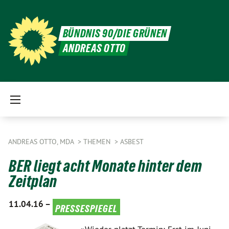
BÜNDNIS 90/DIE GRÜNEN
ANDREAS OTTO
ANDREAS OTTO, MDA
THEMEN
ASBEST
BER liegt acht Monate hinter dem
Zeitplan
11.04.16 –
pressespiegel