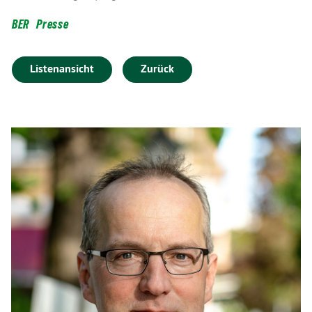
BER
Presse
Listenansicht
Zurück