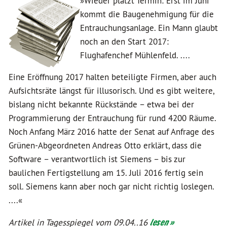
»Wieder platzt Termin: Erst im Juni
kommt die Baugenehmigung für die
Entrauchungsanlage. Ein Mann glaubt
noch an den Start 2017:
Flughafenchef Mühlenfeld. ....
Eine Eröffnung 2017 halten beteiligte Firmen, aber auch
Aufsichtsräte längst für illusorisch. Und es gibt weitere,
bislang nicht bekannte Rückstände – etwa bei der
Programmierung der Entrauchung für rund 4200 Räume.
Noch Anfang März 2016 hatte der Senat auf Anfrage des
Grünen-Abgeordneten Andreas Otto erklärt, dass die
Software – verantwortlich ist Siemens – bis zur
baulichen Fertigstellung am 15. Juli 2016 fertig sein
soll. Siemens kann aber noch gar nicht richtig loslegen.
....«
Artikel in Tagesspiegel vom 09.04..16
lesen »