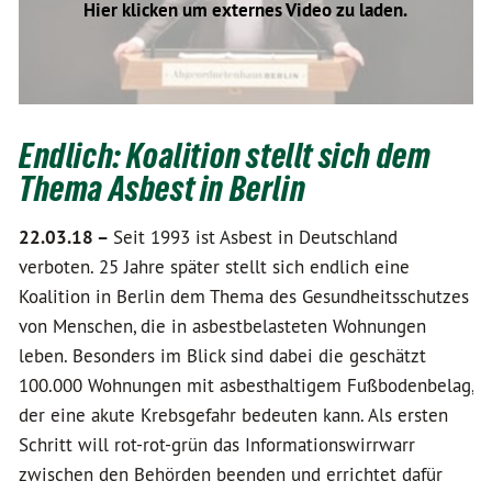
Hier klicken um externes Video zu laden.
Endlich: Koalition stellt sich dem
Thema Asbest in Berlin
22.03.18 –
Seit 1993 ist Asbest in Deutschland
verboten. 25 Jahre später stellt sich endlich eine
Koalition in Berlin dem Thema des Gesundheitsschutzes
von Menschen, die in asbestbelasteten Wohnungen
leben. Besonders im Blick sind dabei die geschätzt
100.000 Wohnungen mit asbesthaltigem Fußbodenbelag,
der eine akute Krebsgefahr bedeuten kann. Als ersten
Schritt will rot-rot-grün das Informationswirrwarr
zwischen den Behörden beenden und errichtet dafür