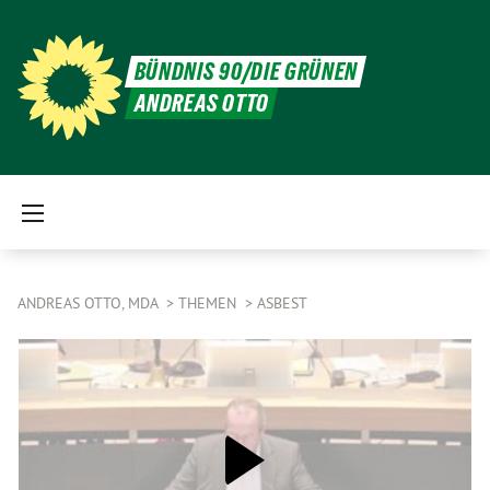
BÜNDNIS 90/DIE GRÜNEN
ANDREAS OTTO
ANDREAS OTTO, MDA
THEMEN
ASBEST