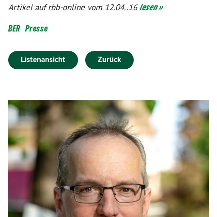
Artikel auf rbb-online vom 12.04..16
lesen »
BER
Presse
Listenansicht
Zurück