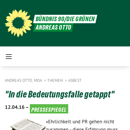
BÜNDNIS 90/DIE GRÜNEN
ANDREAS OTTO
ANDREAS OTTO, MDA
THEMEN
ASBEST
"In die Bedeutungsfalle getappt"
12.04.16 –
pressespiegel
»Ehrlichkeit und PR gehen nicht
zusammen - diese Erfahrung muss