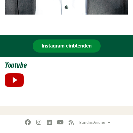
Instagram einblenden
Youtube
BündnisGrüne