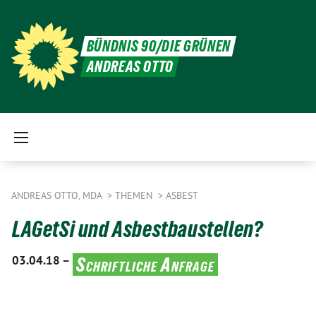
BÜNDNIS 90/DIE GRÜNEN
ANDREAS OTTO
ANDREAS OTTO, MDA
THEMEN
ASBEST
LAGetSi und Asbestbaustellen?
03.04.18 –
Schriftliche Anfrage