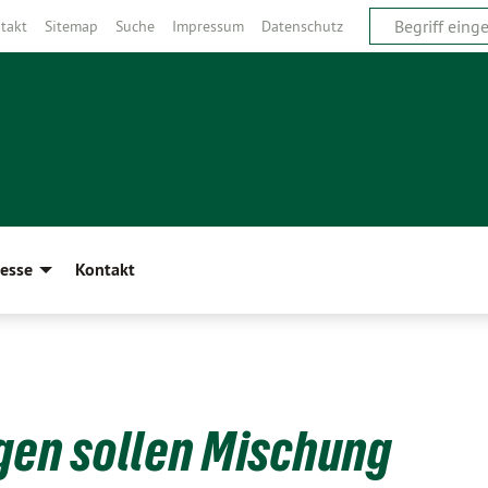
takt
Sitemap
Suche
Impressum
Datenschutz
esse
Kontakt
en sollen Mischung