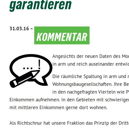
garantieren
31.03.16 –
kommentar
Angesichts der neuen Daten des Moni
in arm und reich auseinander entwic
Die räumliche Spaltung in arm und r
Wohnungsbaugesellschaften. Ihre 
in den nachgefragten Vierteln wie 
Einkommen aufnehmen. In den Gebieten mit schwieriger 
mit mittleren Einkommen gerne dort wohnen.
Als Richtschnur hat unsere Fraktion das Prinzip der Drit