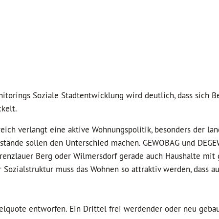
torings Soziale Stadtentwicklung wird deutlich, dass sich Be
kelt.
eich verlangt eine aktive Wohnungspolitik, besonders der la
Bestände sollen den Unterschied machen. GEWOBAG und DEG
Prenzlauer Berg oder Wilmersdorf gerade auch Haushalte mit
Sozialstruktur muss das Wohnen so attraktiv werden, dass a
telquote entworfen. Ein Drittel frei werdender oder neu geba