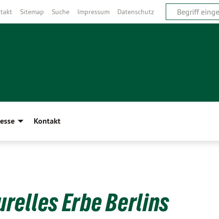
takt
Sitemap
Suche
Impressum
Datenschutz
esse
Kontakt
relles Erbe Berlins