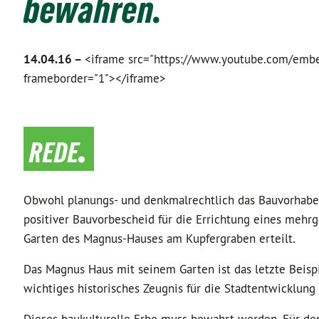
bewahren.
14.04.16 –
<iframe src="https://www.youtube.com/embed/
frameborder="1"></iframe>
rede.
Obwohl planungs- und denkmalrechtlich das Bauvorhaben
positiver Bauvorbescheid für die Errichtung eines mehr
Garten des Magnus-Hauses am Kupfergraben erteilt.
Das Magnus Haus mit seinem Garten ist das letzte Beispi
wichtiges historisches Zeugnis für die Stadtentwicklung 