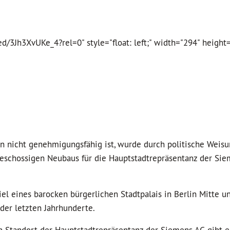
3Jh3XvUKe_4?rel=0" style="float: left;" width="294" height
 nicht genehmigungsfähig ist, wurde durch politische Weisu
geschossigen Neubaus für die Hauptstadtrepräsentanz der Si
el eines barocken bürgerlichen Stadtpalais in Berlin Mitte u
der letzten Jahrhunderte.