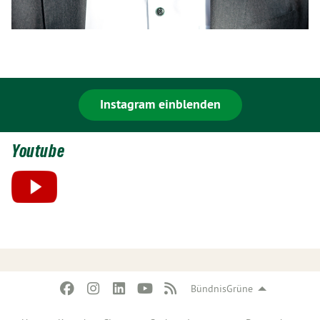
Instagram einblenden
Youtube
BündnisGrüne