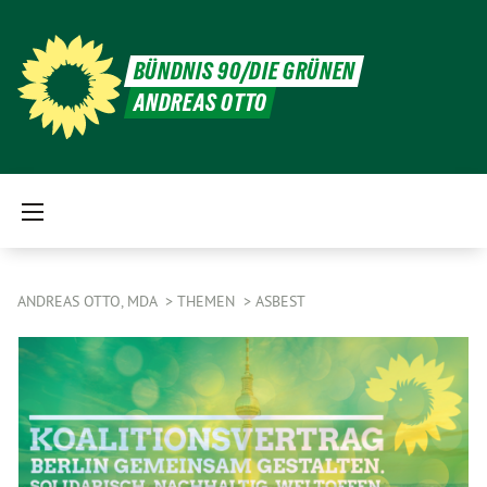
BÜNDNIS 90/DIE GRÜNEN
ANDREAS OTTO
ANDREAS OTTO, MDA
THEMEN
ASBEST