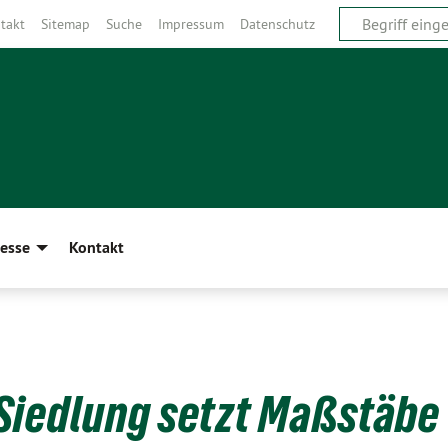
takt
Sitemap
Suche
Impressum
Datenschutz
esse
Kontakt
Siedlung setzt Maßstäbe