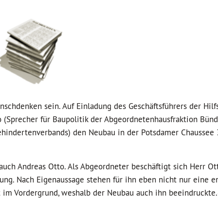
nschdenken sein. Auf Einladung des Geschäftsführers der Hilf
o (Sprecher für Baupolitik der Abgeordnetenhausfraktion Bünd
Behindertenverbands) den Neubau in der Potsdamer Chaussee 
auch Andreas Otto. Als Abgeordneter beschäftigt sich Herr Ott
g. Nach Eigenaussage stehen für ihn eben nicht nur eine e
t im Vordergrund, weshalb der Neubau auch ihn beeindruckte.