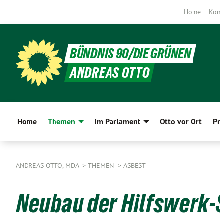
Home
Kon
BÜNDNIS 90/DIE GRÜNEN
ANDREAS OTTO
Home
Themen
Im Parlament
Otto vor Ort
Pr
ANDREAS OTTO, MDA
THEMEN
ASBEST
Neubau der Hilfswerk-