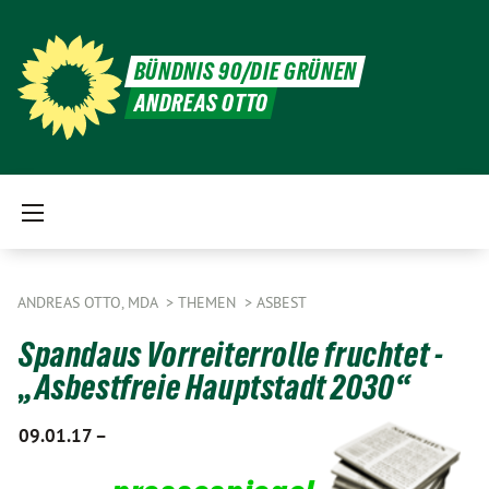
BÜNDNIS 90/DIE GRÜNEN
ANDREAS OTTO
ANDREAS OTTO, MDA
THEMEN
ASBEST
Spandaus Vorreiterrolle fruchtet -
„Asbestfreie Hauptstadt 2030“
09.01.17 –