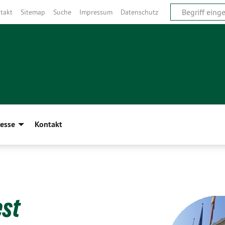
takt
Sitemap
Suche
Impressum
Datenschutz
esse
Kontakt
est