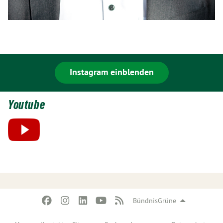
Instagram einblenden
Youtube
BündnisGrüne