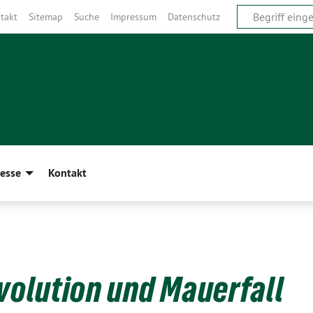
takt
Sitemap
Suche
Impressum
Datenschutz
esse
Kontakt
evolution und Mauerfall