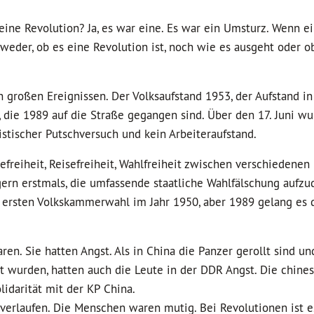
eine Revolution? Ja, es war eine. Es war ein Umsturz. Wenn e
weder, ob es eine Revolution ist, noch wie es ausgeht oder 
 großen Ereignissen. Der Volksaufstand 1953, der Aufstand i
f, die 1989 auf die Straße gegangen sind. Über den 17. Juni wu
stischer Putschversuch und kein Arbeiteraufstand.
efreiheit, Reisefreiheit, Wahlfreiheit zwischen verschiedenen
ern erstmals, die umfassende staatliche Wahlfälschung aufzu
r ersten Volkskammerwahl im Jahr 1950, aber 1989 gelang es 
en. Sie hatten Angst. Als in China die Panzer gerollt sind un
 wurden, hatten auch die Leute in der DDR Angst. Die chines
lidarität mit der KP China.
h verlaufen. Die Menschen waren mutig. Bei Revolutionen ist 