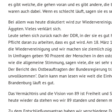
es gibt welche, die gehen voran und es gibt andere, die 
waren auch dabei. Wenn es schlecht läuft, sagen sie es 
Bei allem was heute diskutiert wird zur Wiedervereinigu
Ägypten. Vieles verklärt sich.
Leute sehen sich zurück nach der DDR, in der sie es gut h
Pflicht daran zu arbeiten, dass es gut wird. Am 18. Mär
die Wiedervereinigung und wir machen sie ziemlich zügi
In Umfragen geben 90 Prozent der Menschen in den ostde
wie die allgemeine Stimmung, sagen viele, die sei sehr s
Der Bericht des Ostbeauftragten der Bundesregierung trä
unvollkommen". Darin kann man lesen wie weit die Einhe
Brandenburg läuft es gut.
Das Vermächtnis und die Vision von 89 ist Freiheit und 
heute wieder da stehen wo wir 89 standen und denen m
Zu dem Entschließungsantrag haben wir verschiedene Dr