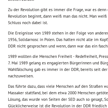
Zu der Revolution gibt es immer die Frage, war es denn 
Revolution beginnt, dann weiß man das nicht. Man weiß 
Schluss noch dabei ist.
Die Ereignisse von 1989 stehen in der Folge von anderen
1956, Solidarnosc in Polen. Das hatten nicht alle im Kop
DDR nicht gesprochen und wenn, dann war das ein faschi
1989 wollten die Menschen Freiheit - Redefreiheit, Press
7. Mai 1989 gelang es engagierten Bürgerinnen und Bürg
Wahlfälschung gab es immer in der DDR, bereits seit de
nachzuweisen.
Das führte dazu, dass viele Menschen auf den Straßen war
Massaker stattfand, bei dem etwa 2000 Menschen getötet
Lösung, das wurde von Seiten der SED auch so gesagt, So
Glücklicherweise ist die Revolution in der DDR friedlic