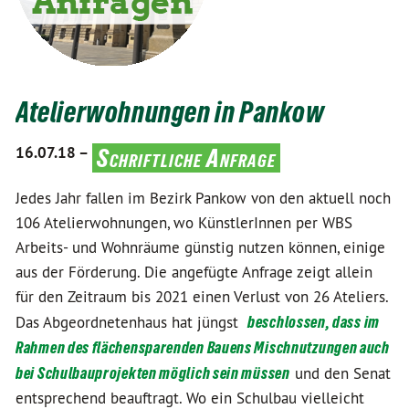
Atelierwohnungen in Pankow
16.07.18 –
Schriftliche Anfrage
Jedes Jahr fallen im Bezirk Pankow von den aktuell noch
106 Atelierwohnungen, wo KünstlerInnen per WBS
Arbeits- und Wohnräume günstig nutzen können, einige
aus der Förderung. Die angefügte Anfrage zeigt allein
für den Zeitraum bis 2021 einen Verlust von 26 Ateliers.
Das Abgeordnetenhaus hat jüngst
beschlossen, dass im
Rahmen des flächensparenden Bauens Mischnutzungen auch
bei Schulbauprojekten möglich sein müssen
und den Senat
entsprechend beauftragt. Wo ein Schulbau vielleicht