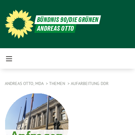
BÜNDNIS 90/DIE GRÜNEN
ANDREAS OTTO
ANDREAS OTTO, MDA
THEMEN
AUFARBEITUNG DDR