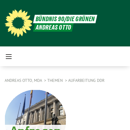
BÜNDNIS 90/DIE GRÜNEN
ANDREAS OTTO
ANDREAS OTTO, MDA
THEMEN
AUFARBEITUNG DDR