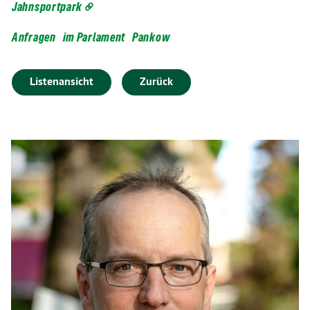
Jahnsportpark
Anfragen
im Parlament
Pankow
Listenansicht
Zurück