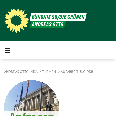
BÜNDNIS 90/DIE GRÜNEN
ANDREAS OTTO
ANDREAS OTTO, MDA
THEMEN
AUFARBEITUNG DDR