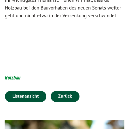
ihr wichtigstes Thema ist. Hoffen wir mal, dass der
Holzbau bei den Bauvorhaben des neuen Senats weiter
geht und nicht etwa in der Versenkung verschwindet.
Holzbau
Listenansicht
Zurück