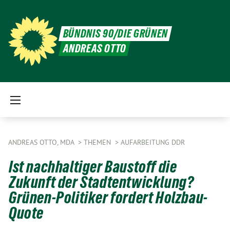
BÜNDNIS 90/DIE GRÜNEN
ANDREAS OTTO
ANDREAS OTTO, MDA
THEMEN
AUFARBEITUNG DDR
Ist nachhaltiger Baustoff die
Zukunft der Stadtentwicklung?
Grünen-Politiker fordert Holzbau-
Quote