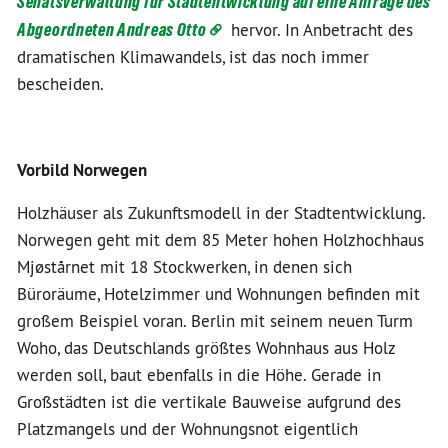
Senatsverwaltung für Stadtentwicklung auf eine Anfrage des
Abgeordneten Andreas Otto
hervor. In Anbetracht des
dramatischen Klimawandels, ist das noch immer
bescheiden.
Vorbild Norwegen
Holzhäuser als Zukunftsmodell in der Stadtentwicklung.
Norwegen geht mit dem 85 Meter hohen Holzhochhaus
Mjøstårnet mit 18 Stockwerken, in denen sich
Büroräume, Hotelzimmer und Wohnungen befinden mit
großem Beispiel voran. Berlin mit seinem neuen Turm
Woho, das Deutschlands größtes Wohnhaus aus Holz
werden soll, baut ebenfalls in die Höhe. Gerade in
Großstädten ist die vertikale Bauweise aufgrund des
Platzmangels und der Wohnungsnot eigentlich