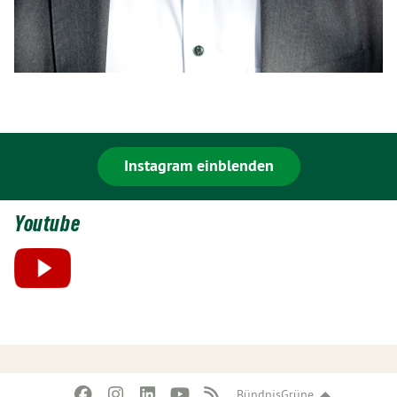
Instagram einblenden
Youtube
BündnisGrüne