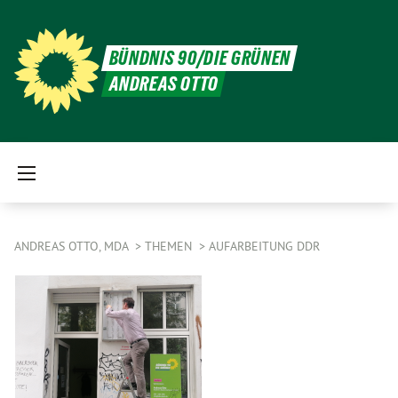
BÜNDNIS 90/DIE GRÜNEN
ANDREAS OTTO
ANDREAS OTTO, MDA
THEMEN
AUFARBEITUNG DDR