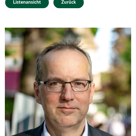
Listenansicht
Zurück