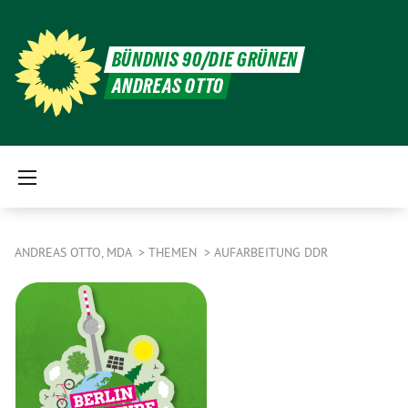
BÜNDNIS 90/DIE GRÜNEN
ANDREAS OTTO
ANDREAS OTTO, MDA
THEMEN
AUFARBEITUNG DDR