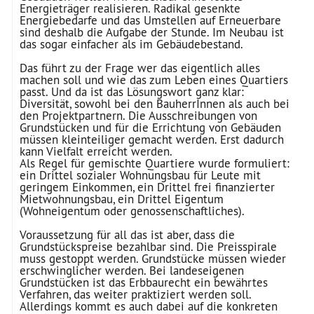
Energieträger realisieren. Radikal gesenkte
Energiebedarfe und das Umstellen auf Erneuerbare
sind deshalb die Aufgabe der Stunde. Im Neubau ist
das sogar einfacher als im Gebäudebestand.
Das führt zu der Frage wer das eigentlich alles
machen soll und wie das zum Leben eines Quartiers
passt. Und da ist das Lösungswort ganz klar:
Diversität, sowohl bei den BauherrInnen als auch bei
den Projektpartnern. Die Ausschreibungen von
Grundstücken und für die Errichtung von Gebäuden
müssen kleinteiliger gemacht werden. Erst dadurch
kann Vielfalt erreicht werden.
Als Regel für gemischte Quartiere wurde formuliert:
ein Drittel sozialer Wohnungsbau für Leute mit
geringem Einkommen, ein Drittel frei finanzierter
Mietwohnungsbau, ein Drittel Eigentum
(Wohneigentum oder genossenschaftliches).
Voraussetzung für all das ist aber, dass die
Grundstückspreise bezahlbar sind. Die Preisspirale
muss gestoppt werden. Grundstücke müssen wieder
erschwinglicher werden. Bei landeseigenen
Grundstücken ist das Erbbaurecht ein bewährtes
Verfahren, das weiter praktiziert werden soll.
Allerdings kommt es auch dabei auf die konkreten