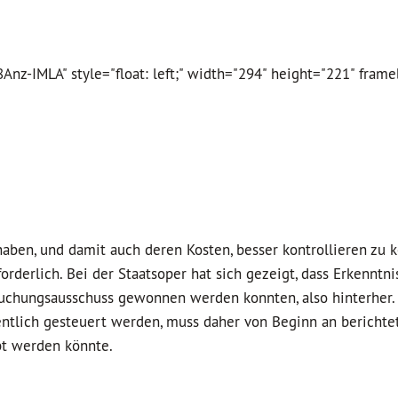
z-IMLA" style="float: left;" width="294" height="221" fram
aben, und damit auch deren Kosten, besser kontrollieren zu 
rderlich. Bei der Staatsoper hat sich gezeigt, dass Erkenntni
uchungsausschuss gewonnen werden konnten, also hinterher.
ffentlich gesteuert werden, muss daher von Beginn an berichte
bt werden könnte.