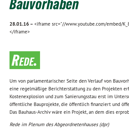
Bauvorhaben
28.01.16 –
<iframe src="//www.youtube.com/embed/K_8An
</iframe>
Rede.
Um von parlamentarischer Seite den Verlauf von Bauvorh
eine regelmäßige Berichterstattung zu den Projekten erfo
Kostenexplosion und zum Sanierungsstau erst im Unters
öffentliche Bauprojekte, die öffentlich finanziert und ö
Das Bauhaus-Archiv wäre ein Projekt, an dem dies erpro
Rede im Plenum des Abgeordnetenhauses (dpr)