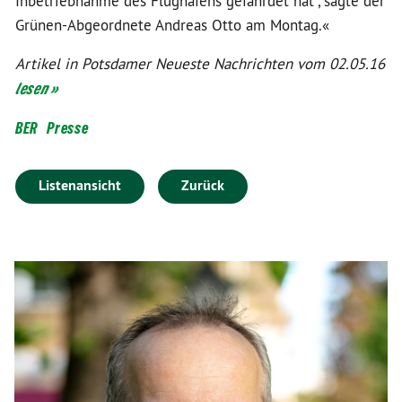
Inbetriebnahme des Flughafens gefährdet hat", sagte der
Grünen-Abgeordnete Andreas Otto am Montag.«
Artikel in Potsdamer Neueste Nachrichten vom 02.05.16
lesen »
BER
Presse
Listenansicht
Zurück