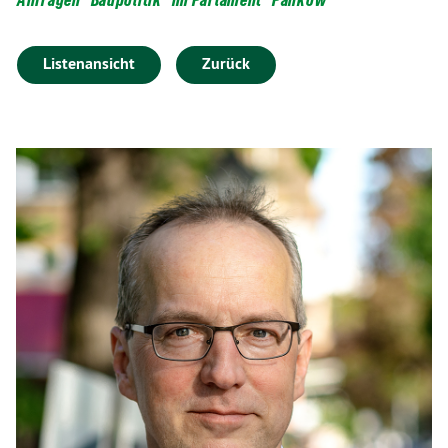
Listenansicht
Zurück