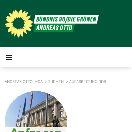
BÜNDNIS 90/DIE GRÜNEN
ANDREAS OTTO
ANDREAS OTTO, MDA
THEMEN
AUFARBEITUNG DDR