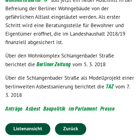
soll jetzt ein neuer Abschnitt in der
Befreiung der Berliner Wohngebäude von der
gefährlichen Altlast eingeläutet werden. Als erster
Schritt wird eine Beratungsstelle für Bewohner und
Eigentümer eröffnet, die im Landeshaushalt 2018/19
finanziell abgesichert ist.
Über den Wohnkomplex Schlangenbader Straße
berichtet die
Berliner Zeitung
vom 5. 3. 2018
Über die Schlangenbader Straße als Modellprojekt einer
berlinweiten Asbestsanierung berichtet die
TAZ
vom 7.
3. 2018
Anträge
Asbest
Baupolitik
im Parlament
Presse
Listenansicht
Zurück