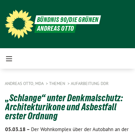
BÜNDNIS 90/DIE GRÜNEN
ANDREAS OTTO
ANDREAS OTTO, MDA
THEMEN
AUFARBEITUNG DDR
„Schlange“ unter Denkmalschutz:
Architekturikone und Asbestfall
erster Ordnung
05.03.18 –
Der Wohnkomplex über der Autobahn an der