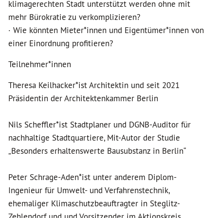
klimagerechten Stadt unterstützt werden ohne mit
mehr Bürokratie zu verkomplizieren?
· Wie könnten Mieter*innen und Eigentümer*innen von
einer Einordnung profitieren?
Teilnehmer*innen
Theresa Keilhacker*ist Architektin und seit 2021
Präsidentin der Architektenkammer Berlin
Nils Scheffler*ist Stadtplaner und DGNB-Auditor für
nachhaltige Stadtquartiere, Mit-Autor der Studie
„Besonders erhaltenswerte Bausubstanz in Berlin“
Peter Schrage-Aden*ist unter anderem Diplom-
Ingenieur für Umwelt- und Verfahrenstechnik,
ehemaliger Klimaschutzbeauftragter in Steglitz-
Zehlendorf und und Vorsitzender im Aktionskreis