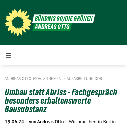
BÜNDNIS 90/DIE GRÜNEN
ANDREAS OTTO
ANDREAS OTTO, MDA
THEMEN
AUFARBEITUNG DDR
Umbau statt Abriss - Fachgespräch
besonders erhaltenswerte
Bausubstanz
19.06.24 –
von Andreas Otto –
Wir brauchen in Berlin